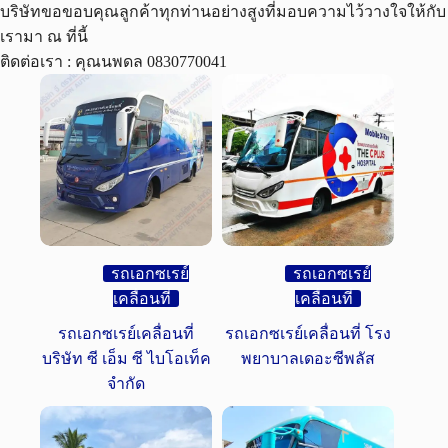
บริษัทขอขอบคุณลูกค้าทุกท่านอย่างสูงที่มอบความไว้วางใจให้กับ
เรามา ณ ที่นี้
ติดต่อเรา : คุณนพดล 0830770041
รถเอกซเรย์
รถเอกซเรย์
เคลื่อนที่
เคลื่อนที่
รถเอกซเรย์เคลื่อนที่
รถเอกซเรย์เคลื่อนที่ โรง
บริษัท ซี เอ็ม ซี ไบโอเท็ค
พยาบาลเดอะซีพลัส
จำกัด