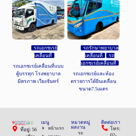
รถเอกซเรย์
รถรักษาพยาบาล
เคลื่อนที่
เคลื่อนที่
รถ
เอกซเรย์เคลื่อนที่
รถเอกซเรย์เคลื่อนที่แบบ
ตู้บรรทุก โรงพยาบาล
รถเอกซเรย์และห้อง
มิตรภาพ เวียงจันทร์
ตรวจการได้ยินเคลื่อน
ขนาด7.5เมตร
เมนู
หมวดหมู่
ติดต่อเรา
ผลงาน
หน้าแรก
โทร:
ที่อยู่: 56
รถ
02-