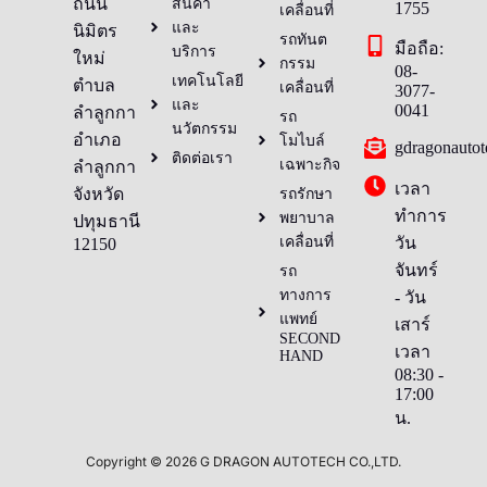
ถนน
สินค้า
1755
เคลื่อนที่
และ
นิมิตร
รถทันต
มือถือ:
บริการ
ใหม่
กรรม
08-
เทคโนโลยี
ตำบล
เคลื่อนที่
3077-
และ
0041
ลำลูกกา
รถ
นวัตกรรม
อำเภอ
โมไบล์
gdragonauto
ติดต่อเรา
เฉพาะกิจ
ลำลูกกา
เวลา
จังหวัด
รถรักษา
ทำการ
พยาบาล
ปทุมธานี
เคลื่อนที่
วัน
12150
จันทร์
รถ
ทางการ
- วัน
แพทย์
เสาร์
SECOND
เวลา
HAND
08:30 -
17:00
น.
Copyright © 2026 G DRAGON AUTOTECH CO.,LTD.