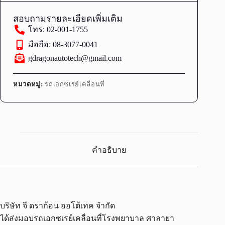
สอบถามรายละเอียดเพิ่มเติม
โทร: 02-001-1755
มือถือ: 08-3077-0041
gdragonautotech@gmail.com
หมวดหมู่:
รถเอกซเรย์เคลื่อนที่
คำอธิบาย
บริษัท จี ดราก้อน ออโต้เทค จำกัด
ได้ส่งมอบรถเอกซเรย์เคลื่อนที่โรงพยาบาล ศาลายา