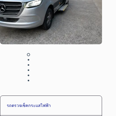
รถตรวจเช็คกระแสไฟฟ้า