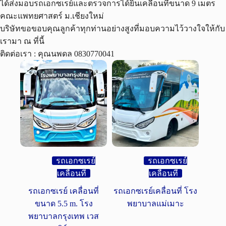
ได้ส่งมอบรถเอกซเรย์และตรวจการได้ยินเคลื่อนที่ขนาด 9 เมตร
คณะแพทยศาสตร์ ม.เชียงใหม่
บริษัทขอขอบคุณลูกค้าทุกท่านอย่างสูงที่มอบความไว้วางใจให้กับ
เรามา ณ ที่นี้
ติดต่อเรา : คุณนพดล 0830770041
รถเอกซเรย์
รถเอกซเรย์
เคลื่อนที่
เคลื่อนที่
รถเอกซเรย์ เคลื่อนที่
รถเอกซเรย์เคลื่อนที่ โรง
ขนาด 5.5 m. โรง
พยาบาลแม่เมาะ
พยาบาลกรุงเทพ เวส