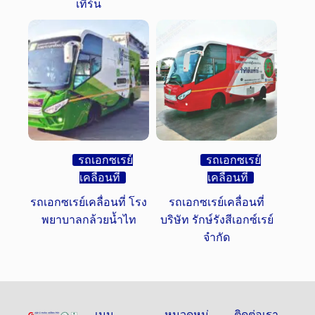
เทิร์น
รถเอกซเรย์
รถเอกซเรย์
เคลื่อนที่
เคลื่อนที่
รถเอกซเรย์เคลื่อนที่ โรง
รถเอกซเรย์เคลื่อนที่
พยาบาลกล้วยน้ำไท
บริษัท รักษ์รังสีเอกซ์เรย์
จำกัด
เมนู
หมวดหมู่
ติดต่อเรา