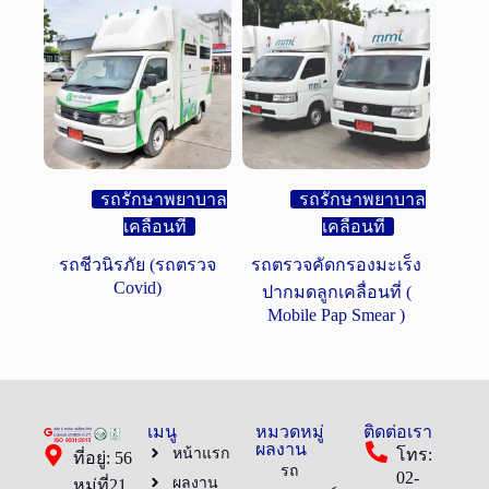
รถรักษาพยาบาล
รถรักษาพยาบาล
เคลื่อนที่
เคลื่อนที่
รถชีวนิรภัย (รถตรวจ
รถตรวจคัดกรองมะเร็ง
Covid)
ปากมดลูกเคลื่อนที่ (
Mobile Pap Smear )
เมนู
หมวดหมู่
ติดต่อเรา
ผลงาน
หน้าแรก
โทร:
ที่อยู่: 56
รถ
02-
ผลงาน
หมู่ที่21