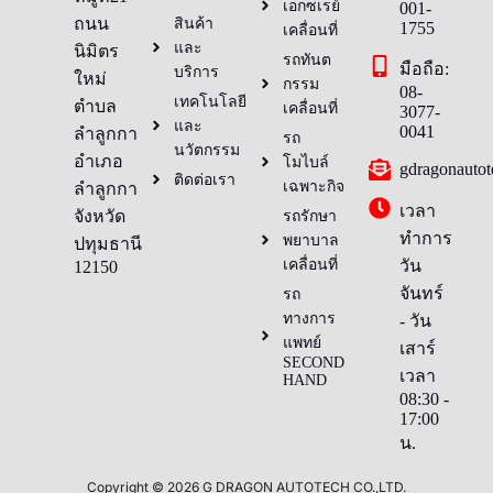
เอกซเรย์
001-
ถนน
สินค้า
1755
เคลื่อนที่
และ
นิมิตร
รถทันต
มือถือ:
บริการ
ใหม่
กรรม
08-
เทคโนโลยี
ตำบล
เคลื่อนที่
3077-
และ
0041
ลำลูกกา
รถ
นวัตกรรม
อำเภอ
โมไบล์
gdragonauto
ติดต่อเรา
เฉพาะกิจ
ลำลูกกา
เวลา
จังหวัด
รถรักษา
ทำการ
พยาบาล
ปทุมธานี
เคลื่อนที่
วัน
12150
จันทร์
รถ
ทางการ
- วัน
แพทย์
เสาร์
SECOND
เวลา
HAND
08:30 -
17:00
น.
Copyright © 2026 G DRAGON AUTOTECH CO.,LTD.