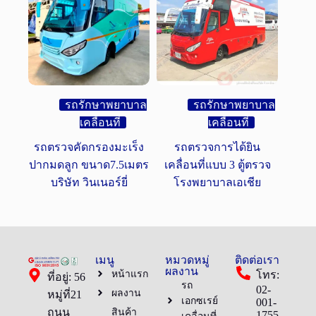
รถรักษาพยาบาล
รถรักษาพยาบาล
เคลื่อนที่
เคลื่อนที่
รถตรวจคัดกรองมะเร็ง
รถตรวจการได้ยิน
ปากมดลูก ขนาด7.5เมตร
เคลื่อนที่แบบ 3 ตู้ตรวจ
บริษัท วินเนอร์ยี่
โรงพยาบาลเอเชีย
เมนู
หมวดหมู่
ติดต่อเรา
ผลงาน
หน้าแรก
โทร:
ที่อยู่: 56
รถ
02-
ผลงาน
หมู่ที่21
เอกซเรย์
001-
ถนน
สินค้า
1755