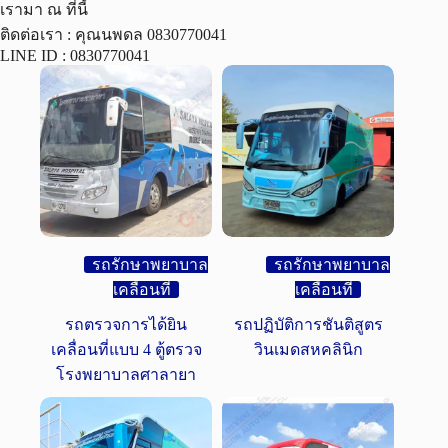
เรามา ณ ที่นี้
ติดต่อเรา : คุณนพดล 0830770041
LINE ID : 0830770041
รถรักษาพยาบาล
รถรักษาพยาบาล
เคลื่อนที่
เคลื่อนที่
รถตรวจการได้ยิน
รถปฏิบัติการชันติสูตร
เคลื่อนที่แบบ 4 ตู้ตรวจ
วินเมดสหคลินิก
โรงพยาบาลศาลายา