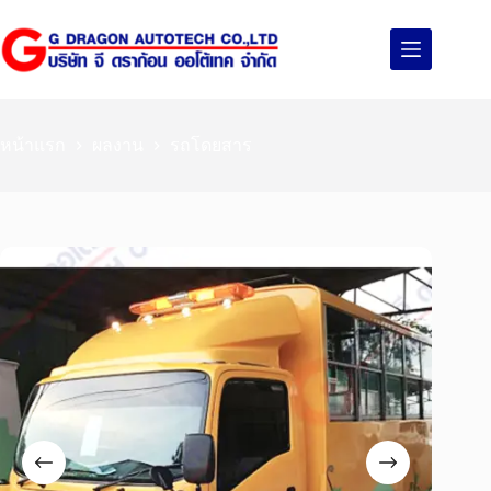
หน้าแรก
ผลงาน
รถโดยสาร