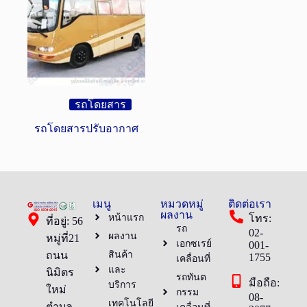
รถโดยสาร
รถโดยสารปรับอากาศ
เมนู
หมวดหมู่
ติดต่อเรา
ผลงาน
หน้าแรก
โทร:
ที่อยู่: 56
รถ
02-
ผลงาน
หมู่ที่21
เอกซเรย์
001-
ถนน
สินค้า
1755
เคลื่อนที่
และ
นิมิตร
รถทันต
มือถือ:
บริการ
ใหม่
กรรม
08-
เทคโนโลยี
ตำบล